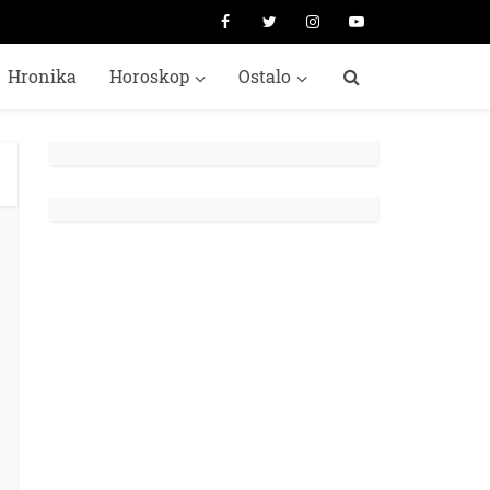
Hronika
Horoskop
Ostalo