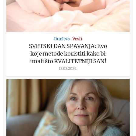
Društvo
Vesti
•
SVETSKI DAN SPAVANJA: Evo
koje metode koristiti kako bi
imali što KVALITETNIJI SAN!
13.03.2025.