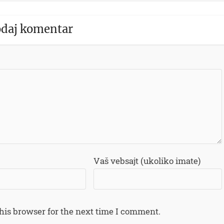
daj komentar
Vaš vebsajt (ukoliko imate)
his browser for the next time I comment.