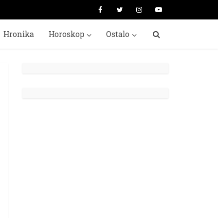
Hronika
Horoskop
Ostalo