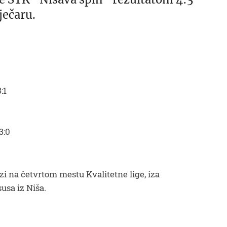
ječaru.
:1
3:0
zi na četvrtom mestu Kvalitetne lige, iza
usa iz Niša.