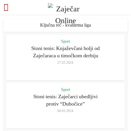
Ključna reč - kvalitetna liga
Sport
Stoni tenis: Knjaževčani bolji od
Zaječaraca u timočkom derbiju
27.03.2024.
Sport
Stoni tenis: Zaječarci ubedljivi
protiv “Dubočice”
04.03.2024.