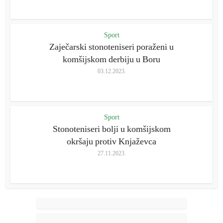
Sport
Zaječarski stonoteniseri poraženi u
komšijskom derbiju u Boru
03.12.2023.
Sport
Stonoteniseri bolji u komšijskom
okršaju protiv Knjaževca
27.11.2023.