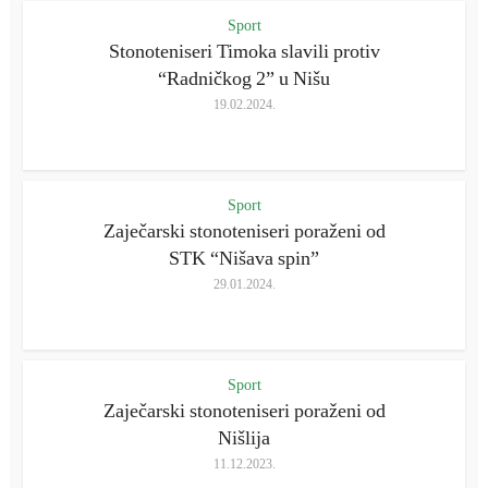
Sport
Stonoteniseri Timoka slavili protiv
“Radničkog 2” u Nišu
19.02.2024.
Sport
Zaječarski stonoteniseri poraženi od
STK “Nišava spin”
29.01.2024.
Sport
Zaječarski stonoteniseri poraženi od
Nišlija
11.12.2023.