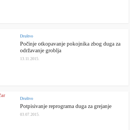
Društvo
Počinje otkopavanje pokojnika zbog duga za
održavanje groblja
13.11.2015.
Društvo
Potpisivanje reprograma duga za grejanje
03.07.2015.