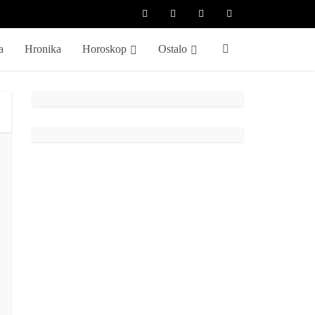
a
Hronika
Horoskop
Ostalo