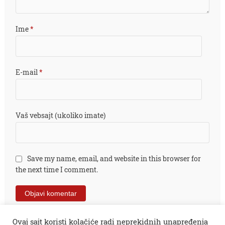
Ime
*
E-mail
*
Vaš vebsajt (ukoliko imate)
Save my name, email, and website in this browser for
the next time I comment.
Ovaj sajt koristi kolačiće radi neprekidnih unapređenja