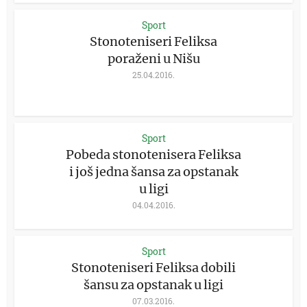
Sport
Stonoteniseri Feliksa
poraženi u Nišu
25.04.2016.
Sport
Pobeda stonotenisera Feliksa
i još jedna šansa za opstanak
u ligi
04.04.2016.
Sport
Stonoteniseri Feliksa dobili
šansu za opstanak u ligi
07.03.2016.