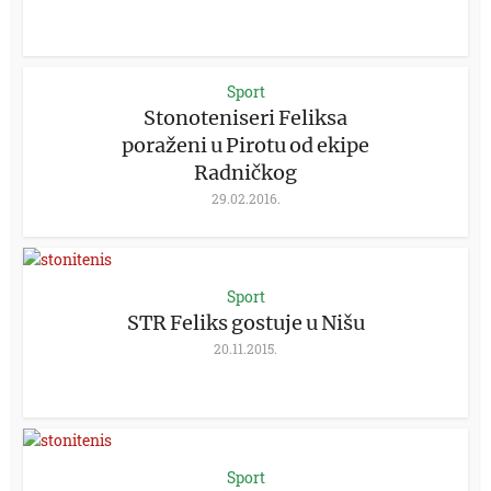
Sport
Stonoteniseri Feliksa
poraženi u Pirotu od ekipe
Radničkog
29.02.2016.
Sport
STR Feliks gostuje u Nišu
20.11.2015.
Sport