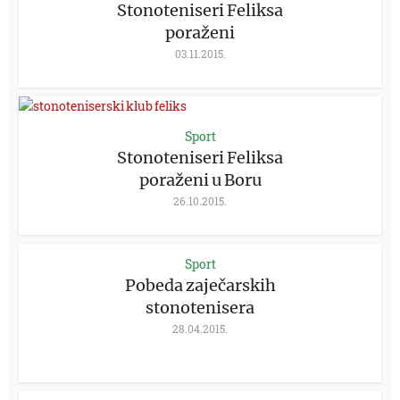
Stonoteniseri Feliksa
poraženi
03.11.2015.
Sport
Stonoteniseri Feliksa
poraženi u Boru
26.10.2015.
Sport
Pobeda zaječarskih
stonotenisera
28.04.2015.