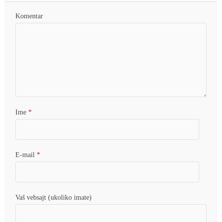
Komentar
Ime
*
E-mail
*
Vaš vebsajt (ukoliko imate)