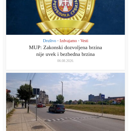
Društvo
Izdvajamo
Vesti
•
•
MUP: Zakonski dozvoljena brzina
nije uvek i bezbedna brzina
06.08.2026.