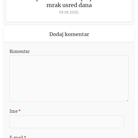
mrak usred dana
09.08.2026.
Dodaj komentar
Komentar
Ime
*
E-mail
*