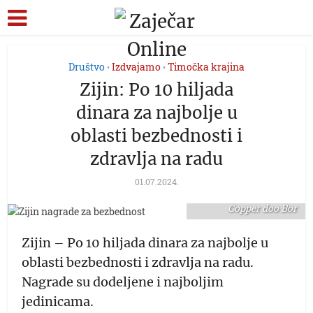
Društvo
Izdvajamo
Timočka krajina
•
•
Zijin: Po 10 hiljada
dinara za najbolje u
oblasti bezbednosti i
zdravlja na radu
01.07.2024.
foto: Serbia Zijin
Copper doo Bor
Zijin – Po 10 hiljada dinara za najbolje u
oblasti bezbednosti i zdravlja na radu.
Nagrade su dodeljene i najboljim
jedinicama.