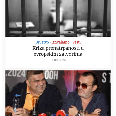
Društvo
Izdvajamo
Vesti
•
•
Kriza prenatrpanosti u
evropskim zatvorima
07.08.2026.