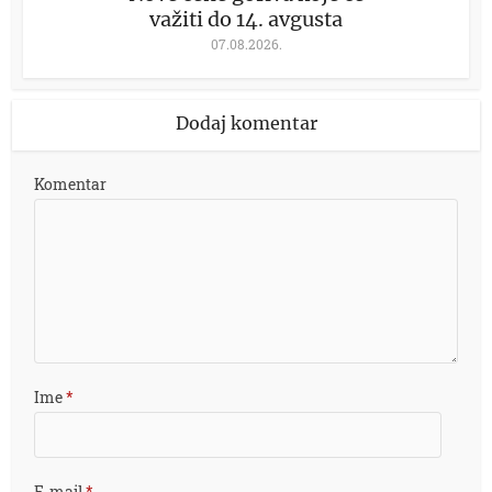
važiti do 14. avgusta
07.08.2026.
Dodaj komentar
Komentar
Ime
*
E-mail
*