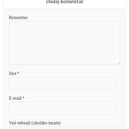
Dodaj komentar
Komentar
Ime
*
E-mail
*
Vaš vebsajt (ukoliko imate)