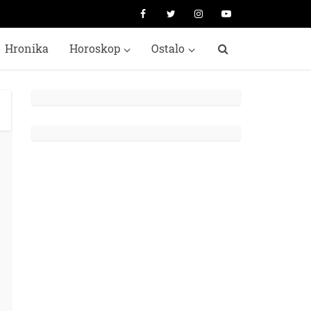
Hronika
Horoskop
Ostalo