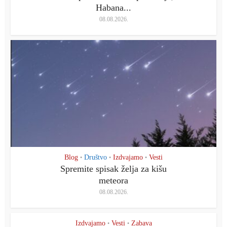
Habana...
08.08.2026.
Blog
Društvo
Izdvajamo
Vesti
•
•
•
Spremite spisak želja za kišu
meteora
08.08.2026.
Izdvajamo
Vesti
Zabava
•
•