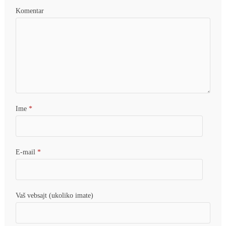
Komentar
Ime
*
E-mail
*
Vaš vebsajt (ukoliko imate)