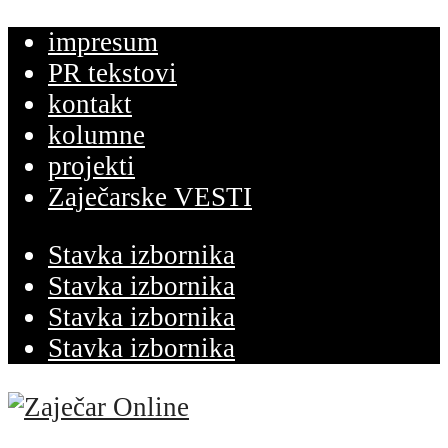
impresum
PR tekstovi
kontakt
kolumne
projekti
Zaječarske VESTI
Stavka izbornika
Stavka izbornika
Stavka izbornika
Stavka izbornika