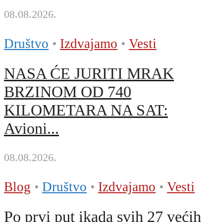
08.08.2026.
Društvo
•
Izdvajamo
•
Vesti
NASA ĆE JURITI MRAK
BRZINOM OD 740
KILOMETARA NA SAT:
Avioni...
08.08.2026.
Blog
•
Društvo
•
Izdvajamo
•
Vesti
Po prvi put ikada svih 27 većih