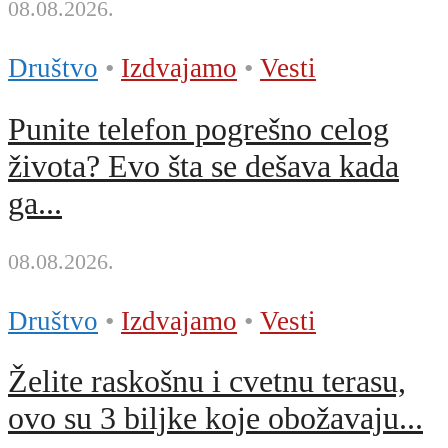
08.08.2026.
Društvo
•
Izdvajamo
•
Vesti
Punite telefon pogrešno celog
života? Evo šta se dešava kada
ga...
08.08.2026.
Društvo
•
Izdvajamo
•
Vesti
Želite raskošnu i cvetnu terasu,
ovo su 3 biljke koje obožavaju...