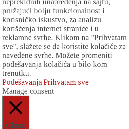
neprekidnih unapređenja na sajtu,
pružajući bolju funkcionalnost i
korisničko iskustvo, za analizu
korišćenja internet stranice i u
reklamne svrhe. Klikom na "Prihvatam
sve", slažete se da koristite kolačiće za
navedene svrhe. Možete promeniti
podešavanja kolačića u bilo kom
trenutku.
Podešavanja
Prihvatam sve
Manage consent
Close