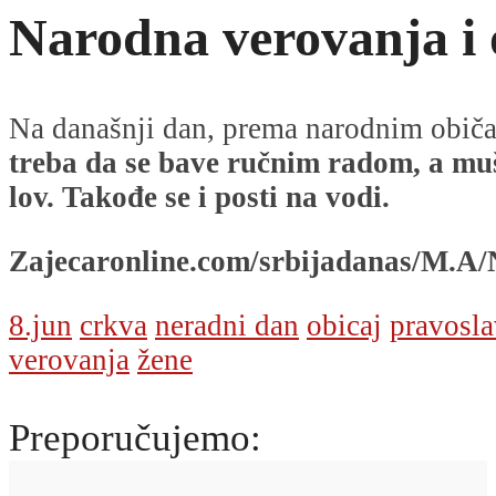
Narodna verovanja i 
Na današnji dan, prema narodnim običa
treba da se bave ručnim radom, a mu
lov. Takođe se i posti na vodi.
Zajecaronline.com/srbijadanas/M.A
8.jun
crkva
neradni dan
obicaj
pravosla
verovanja
žene
Preporučujemo: