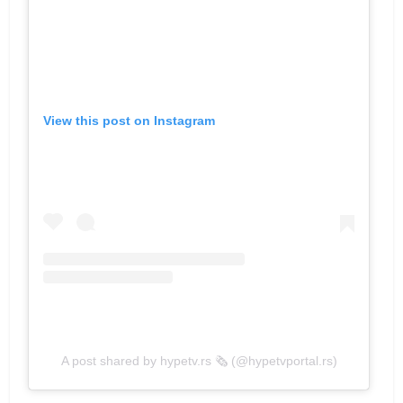
View this post on Instagram
A post shared by hypetv.rs 🗞️ (@hypetvportal.rs)