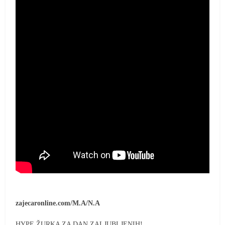
zajecaronline.com/M.A/N.A
HYPE ŽURKA ZA DAN ZALJUBLJENIH!