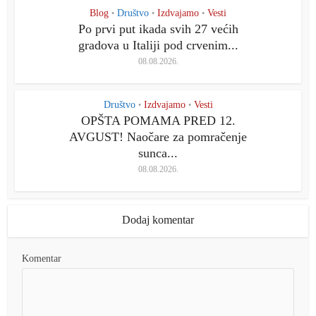
Blog
Društvo
Izdvajamo
Vesti
•
•
•
Po prvi put ikada svih 27 većih
gradova u Italiji pod crvenim...
08.08.2026.
Društvo
Izdvajamo
Vesti
•
•
OPŠTA POMAMA PRED 12.
AVGUST! Naočare za pomračenje
sunca...
08.08.2026.
Dodaj komentar
Komentar