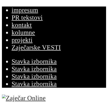
impresum
PR tekstovi
kontakt
kolumne
projekti
Zaječarske VESTI
Stavka izbornika
Stavka izbornika
Stavka izbornika
Stavka izbornika