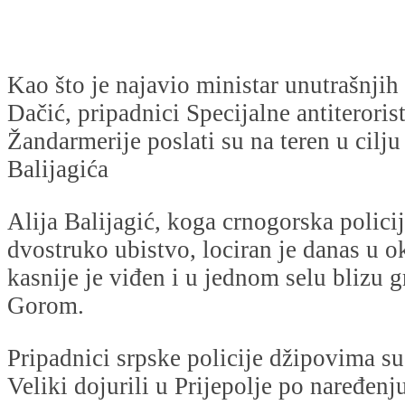
Kao što je najavio ministar unutrašnjih
Dačić, pripadnici Specijalne antiterorist
Žandarmerije poslati su na teren u cilju
Balijagića
Alija Balijagić, koga crnogorska policij
dvostruko ubistvo, lociran je danas u ok
kasnije je viđen i u jednom selu blizu 
Gorom.
Pripadnici srpske policije džipovima s
Veliki dojurili u Prijepolje po naređenju