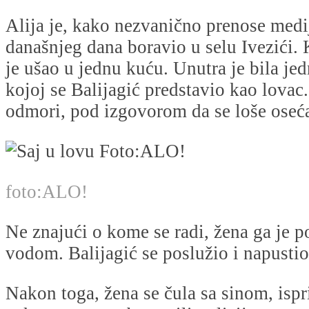
Alija je, kako nezvanično prenose medi
današnjeg dana boravio u selu Ivezići. 
je ušao u jednu kuću. Unutra je bila jed
kojoj se Balijagić predstavio kao lovac.
odmori, pod izgovorom da se loše oseć
foto:ALO!
Ne znajući o kome se radi, žena ga je p
vodom. Balijagić se poslužio i napusti
Nakon toga, žena se čula sa sinom, ispri