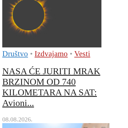
Društvo
•
Izdvajamo
•
Vesti
NASA ĆE JURITI MRAK
BRZINOM OD 740
KILOMETARA NA SAT:
Avioni...
08.08.2026.