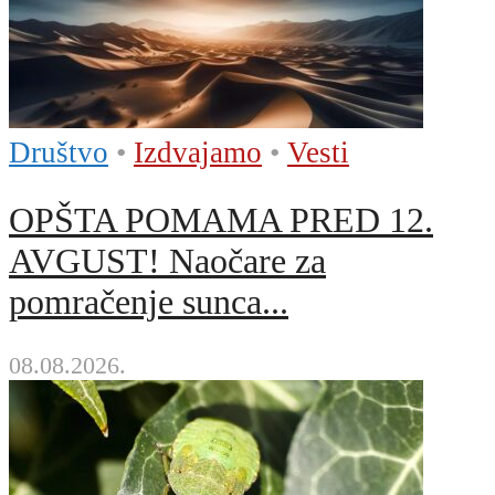
Društvo
•
Izdvajamo
•
Vesti
OPŠTA POMAMA PRED 12.
AVGUST! Naočare za
pomračenje sunca...
08.08.2026.