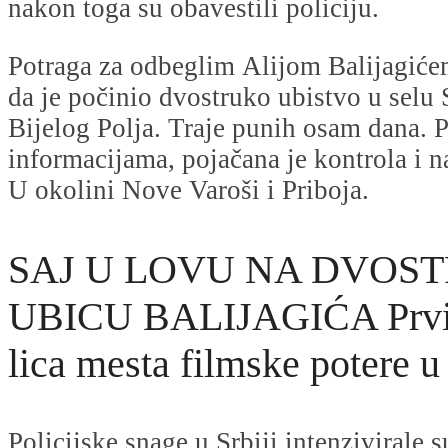
nakon toga su obavestili policiju.
Potraga za odbeglim Alijom Balijagiće
da je počinio dvostruko ubistvo u selu
Bijelog Polja. Traje punih osam dana.
informacijama, pojačana je kontrola i na 
U okolini Nove Varoši i Priboja.
SAJ U LOVU NA DVOS
UBICU BALIJAGIĆA Prvi 
lica mesta filmske potere u 
Policijske snage u Srbiji intenzivirale 