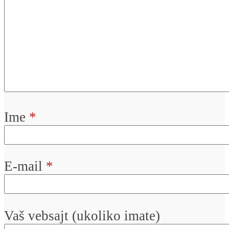
Ime
*
E-mail
*
Vaš vebsajt (ukoliko imate)