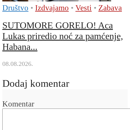
Društvo
•
Izdvajamo
•
Vesti
•
Zabava
SUTOMORE GORELO! Aca
Lukas priredio noć za pamćenje,
Habana...
08.08.2026.
Dodaj komentar
Komentar