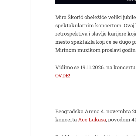
Mira Škorić obeležiće veliki jubil
spektakularnim koncertom. Ovaj 
retrospektiva i slavlje karijere koj
mesto spektakla koji će se dugo pr
Mirinom muzikom proslavi godin
Vidimo se 19.11.2026. na koncer
OVDE!
Beogradska Arena 4. novembra 2
koncerta
Ace Lukasa
, povodom 4