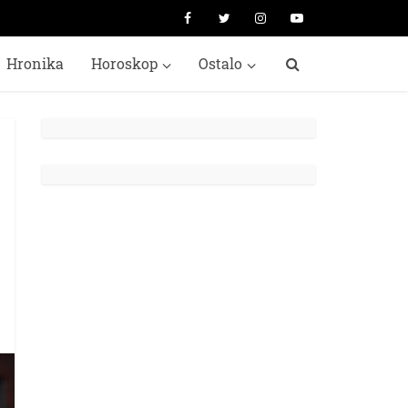
Hronika
Horoskop
Ostalo