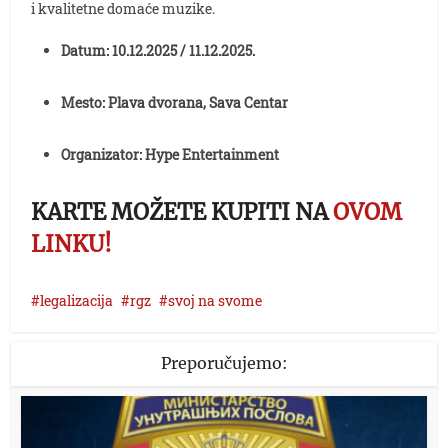
i kvalitetne domaće muzike.
Datum: 10.12.2025 / 11.12.2025.
Mesto: Plava dvorana, Sava Centar
Organizator: Hype Entertainment
KARTE MOŽETE KUPITI NA
OVOM
LINKU!
legalizacija
rgz
svoj na svome
Preporučujemo: