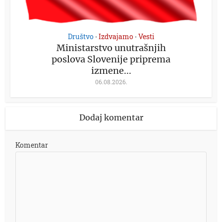
Društvo
Izdvajamo
Vesti
•
•
Ministarstvo unutrašnjih
poslova Slovenije priprema
izmene...
06.08.2026.
Dodaj komentar
Komentar