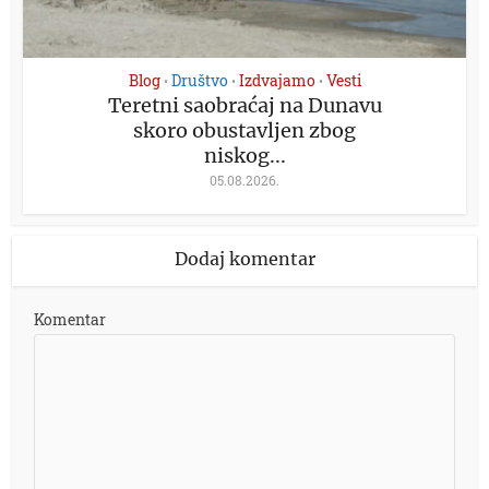
Blog
Društvo
Izdvajamo
Vesti
•
•
•
Teretni saobraćaj na Dunavu
skoro obustavljen zbog
niskog...
05.08.2026.
Dodaj komentar
Komentar