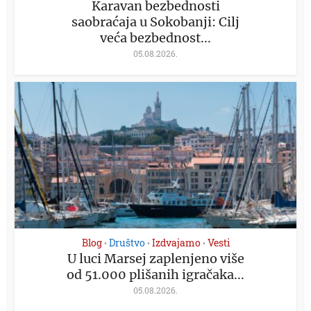
Karavan bezbednosti
saobraćaja u Sokobanji: Cilj
veća bezbednost...
05.08.2026.
Blog
Društvo
Izdvajamo
Vesti
•
•
•
U luci Marsej zaplenjeno više
od 51.000 plišanih igračaka...
05.08.2026.