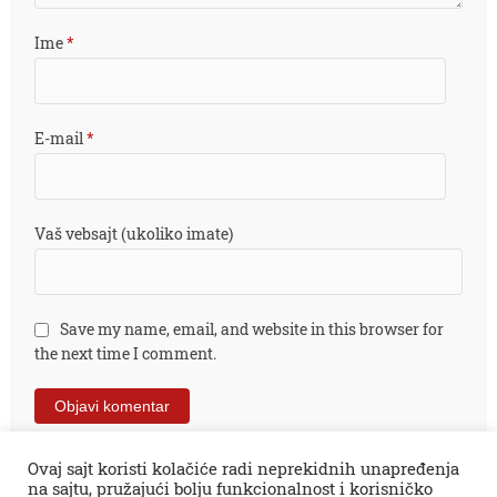
Ime
*
E-mail
*
Vaš vebsajt (ukoliko imate)
Save my name, email, and website in this browser for
the next time I comment.
Ovaj sajt koristi kolačiće radi neprekidnih unapređenja
na sajtu, pružajući bolju funkcionalnost i korisničko