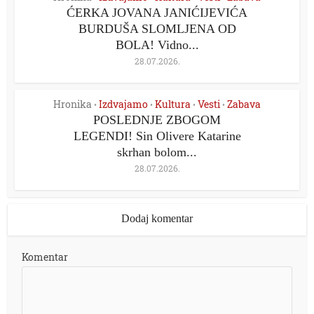
ĆERKA JOVANA JANIĆIJEVIĆA
BURDUŠA SLOMLJENA OD
BOLA! Vidno...
28.07.2026.
Hronika
Izdvajamo
Kultura
Vesti
Zabava
•
•
•
•
POSLEDNJE ZBOGOM
LEGENDI! Sin Olivere Katarine
skrhan bolom...
28.07.2026.
Dodaj komentar
Komentar