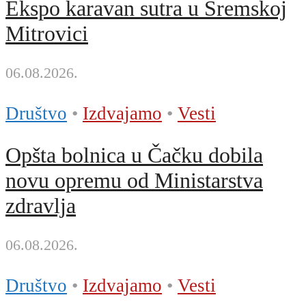
Ekspo karavan sutra u Sremskoj
Mitrovici
06.08.2026.
Društvo
•
Izdvajamo
•
Vesti
Opšta bolnica u Čačku dobila
novu opremu od Ministarstva
zdravlja
06.08.2026.
Društvo
•
Izdvajamo
•
Vesti