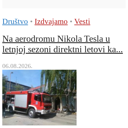
Društvo
•
Izdvajamo
•
Vesti
Na aerodromu Nikola Tesla u
letnjoj sezoni direktni letovi ka...
06.08.2026.