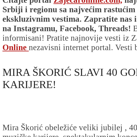
Srbiji i regionu sa najvećim rastućim
ekskluzivnim vestima. Zapratite nas i
na Instagramu, Facebook, Threads!
B
informisani! Pratite najnovije vesti iz Z
Online
nezavisni internet portal. Vesti
MIRA ŠKORIĆ SLAVI 40 G
KARIJERE!
Mira Škorić obeležiće veliki jubilej , 