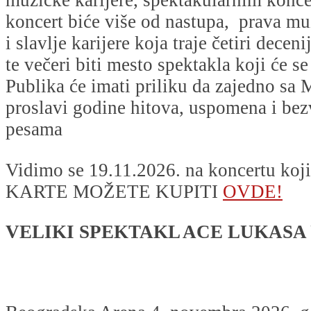
muzičke karijere, spektakularnim konc
koncert biće više od nastupa, prava mu
i slavlje karijere koja traje četiri decen
te večeri biti mesto spektakla koji će s
Publika će imati priliku da zajedno s
proslavi godine hitova, uspomena i be
pesama
Vidimo se 19.11.2026. na koncertu koji
KARTE MOŽETE KUPITI
OVDE!
VELIKI SPEKTAKL ACE LUKASA 