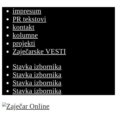
impresum
PR tekstovi
kontakt
kolumne
projekti
Zaječarske VESTI
Stavka izbornika
Stavka izbornika
Stavka izbornika
Stavka izbornika