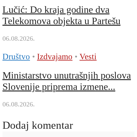
Lučić: Do kraja godine dva
Telekomova objekta u Partešu
06.08.2026.
Društvo
•
Izdvajamo
•
Vesti
Ministarstvo unutrašnjih poslova
Slovenije priprema izmene...
06.08.2026.
Dodaj komentar