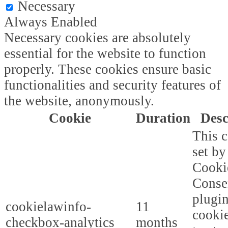
Necessary
Always Enabled
Necessary cookies are absolutely
essential for the website to function
properly. These cookies ensure basic
functionalities and security features of
the website, anonymously.
Cookie
Duration
Desc
This c
set b
Cooki
Conse
plugi
cookielawinfo-
11
cookie
checkbox-analytics
months