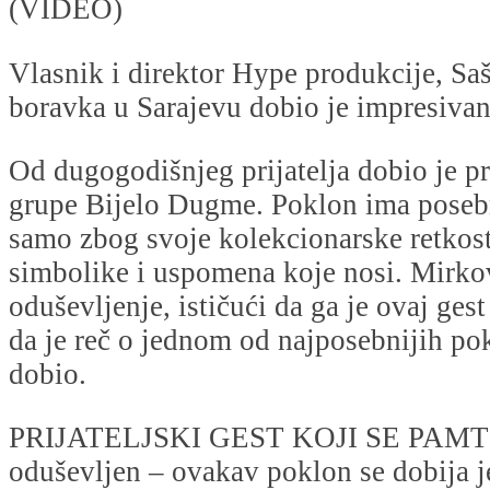
(VIDEO)
Vlasnik i direktor Hype produkcije, S
boravka u Sarajevu dobio je impresiva
Od dugogodišnjeg prijatelja dobio je p
grupe Bijelo Dugme. Poklon ima poseb
samo zbog svoje kolekcionarske retkost
simbolike i uspomena koje nosi. Mirkov
oduševljenje, ističući da ga je ovaj ges
da je reč o jednom od najposebnijih pok
dobio.
PRIJATELJSKI GEST KOJI SE PAMTI!
oduševljen – ovakav poklon se dobija 