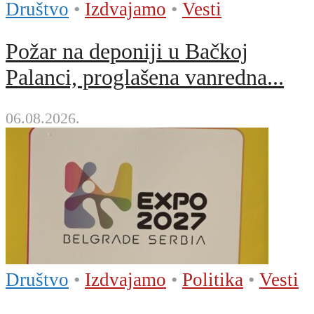
Društvo
•
Izdvajamo
•
Vesti
Požar na deponiji u Bačkoj
Palanci, proglašena vanredna...
06.08.2026.
Društvo
•
Izdvajamo
•
Politika
•
Vesti