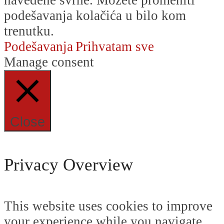
navedene svrhe. Možete promeniti
podešavanja kolačića u bilo kom
trenutku.
Podešavanja
Prihvatam sve
Manage consent
Close
Privacy Overview
This website uses cookies to improve
your experience while you navigate