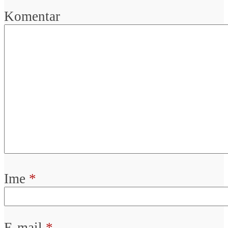
Komentar
Ime
*
E-mail
*