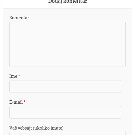
Dodaj komentar
Komentar
Ime
*
E-mail
*
Vaš vebsajt (ukoliko imate)