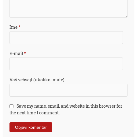
Ime
*
E-mail
*
Vaš vebsajt (ukoliko imate)
Save my name, email, and website in this browser for
the next time I comment.