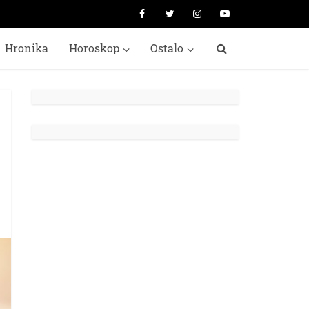
Hronika
Horoskop
Ostalo