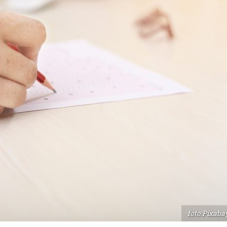
foto:Pixaba