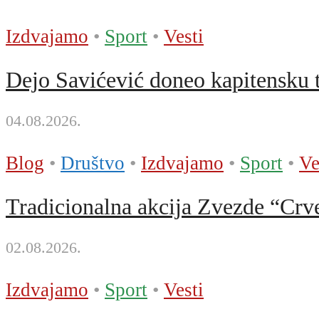
Izdvajamo
•
Sport
•
Vesti
Dejo Savićević doneo kapitensku t
04.08.2026.
Blog
•
Društvo
•
Izdvajamo
•
Sport
•
Ve
Tradicionalna akcija Zvezde “Crve
02.08.2026.
Izdvajamo
•
Sport
•
Vesti