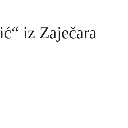
“ iz Zaječara