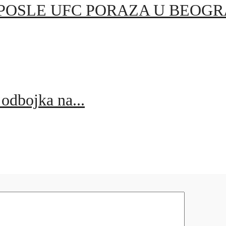
POSLE UFC PORAZA U BEOGRAD
odbojka na...