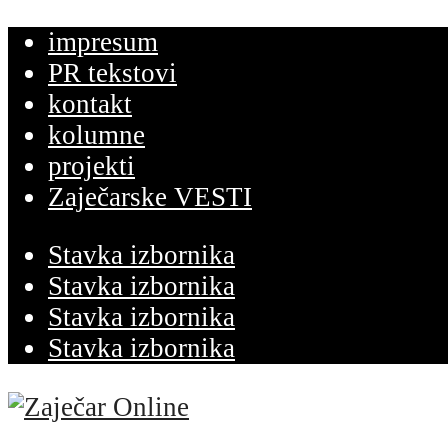
impresum
PR tekstovi
kontakt
kolumne
projekti
Zaječarske VESTI
Stavka izbornika
Stavka izbornika
Stavka izbornika
Stavka izbornika