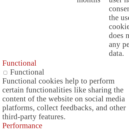
consen
the us
cookie
does n
any p
data.
Functional
Functional
Functional cookies help to perform
certain functionalities like sharing the
content of the website on social media
platforms, collect feedbacks, and other
third-party features.
Performance