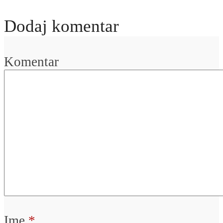
Dodaj komentar
Komentar
Ime
*