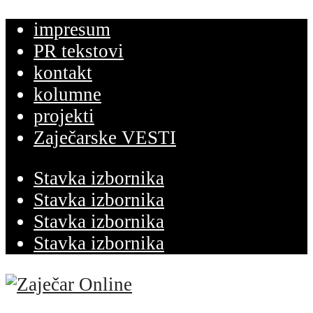
impresum
PR tekstovi
kontakt
kolumne
projekti
Zaječarske VESTI
Stavka izbornika
Stavka izbornika
Stavka izbornika
Stavka izbornika