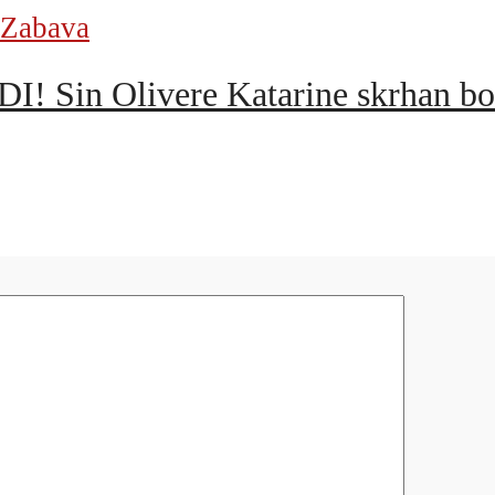
Zabava
n Olivere Katarine skrhan bol