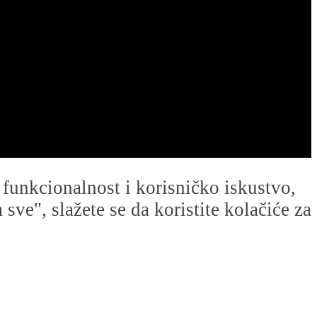
u funkcionalnost i korisničko iskustvo,
ve", slažete se da koristite kolačiće za