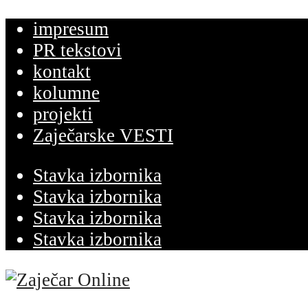
impresum
PR tekstovi
kontakt
kolumne
projekti
Zaječarske VESTI
Stavka izbornika
Stavka izbornika
Stavka izbornika
Stavka izbornika