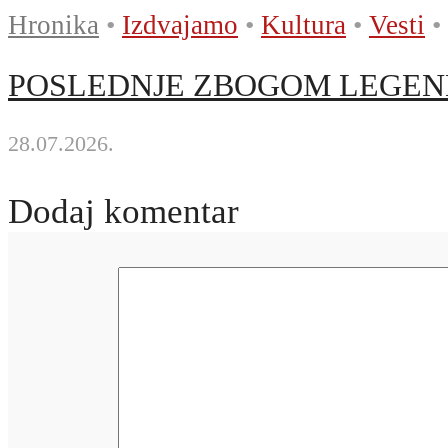
Hronika
•
Izdvajamo
•
Kultura
•
Vesti
•
POSLEDNJE ZBOGOM LEGENDI! Si
28.07.2026.
Dodaj komentar