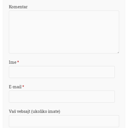
Komentar
Ime
*
E-mail
*
Vaš vebsajt (ukoliko imate)