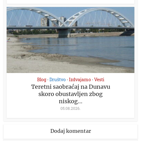
Blog
Društvo
Izdvajamo
Vesti
•
•
•
Teretni saobraćaj na Dunavu
skoro obustavljen zbog
niskog...
05.08.2026.
Dodaj komentar