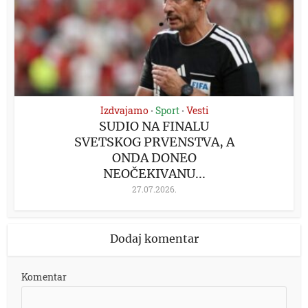
Izdvajamo
Sport
Vesti
•
•
SUDIO NA FINALU
SVETSKOG PRVENSTVA, A
ONDA DONEO
NEOČEKIVANU...
27.07.2026.
Dodaj komentar
Komentar