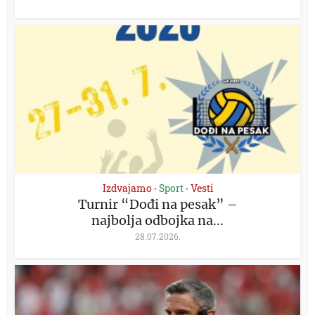
Izdvajamo
Sport
Vesti
•
•
Turnir “Dođi na pesak” –
najbolja odbojka na...
28.07.2026.