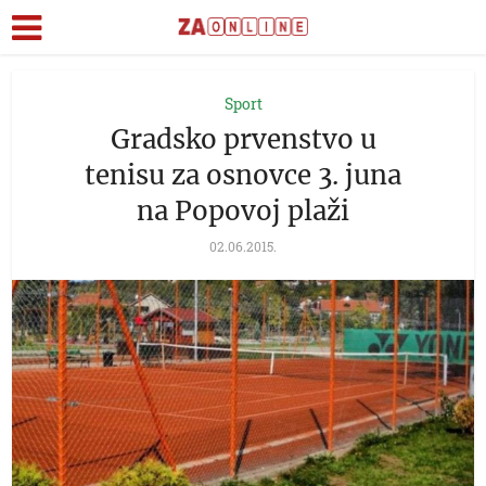
Sport
Gradsko prvenstvo u
tenisu za osnovce 3. juna
na Popovoj plaži
02.06.2015.