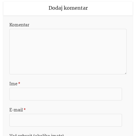
Dodaj komentar
Komentar
Ime
*
E-mail
*
Vaš vebsajt (ukoliko imate)