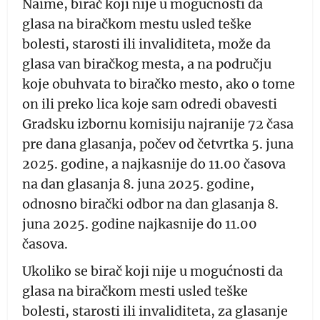
Naime, birač koji nije u mogućnosti da
glasa na biračkom mestu usled teške
bolesti, starosti ili invaliditeta, može da
glasa van biračkog mesta, a na području
koje obuhvata to biračko mesto, ako o tome
on ili preko lica koje sam odredi obavesti
Gradsku izbornu komisiju najranije 72 časa
pre dana glasanja, počev od četvrtka 5. juna
2025. godine, a najkasnije do 11.00 časova
na dan glasanja 8. juna 2025. godine,
odnosno birački odbor na dan glasanja 8.
juna 2025. godine najkasnije do 11.00
časova.
Ukoliko se birač koji nije u mogućnosti da
glasa na biračkom mesti usled teške
bolesti, starosti ili invaliditeta, za glasanje