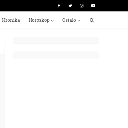
Hronika
Horoskop
Ostalo