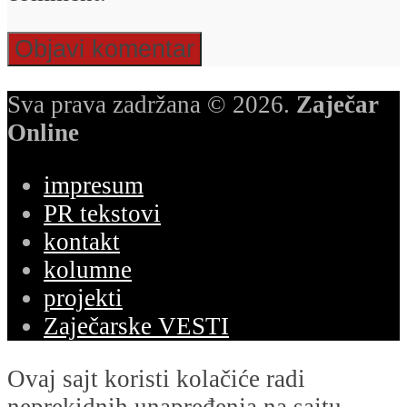
Sva prava zadržana © 2026.
Zaječar
Online
impresum
PR tekstovi
kontakt
kolumne
projekti
Zaječarske VESTI
Ovaj sajt koristi kolačiće radi