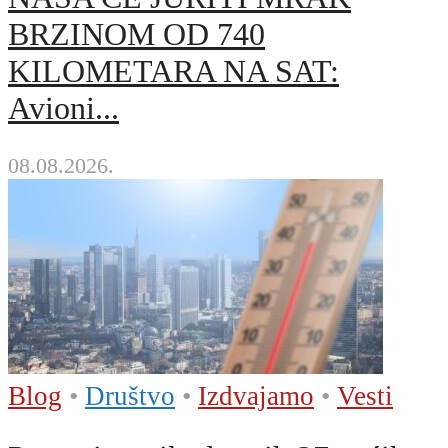
BRZINOM OD 740
KILOMETARA NA SAT:
Avioni...
08.08.2026.
Blog
•
Društvo
•
Izdvajamo
•
Vesti