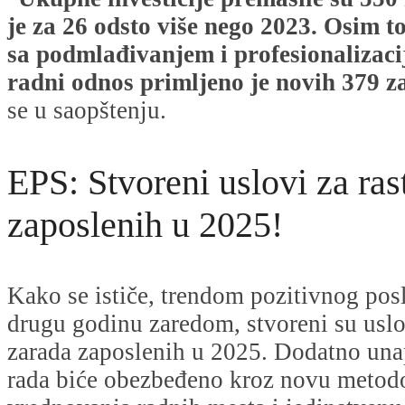
je za 26 odsto više nego 2023. Osim t
sa podmlađivanjem i profesionalizac
radni odnos primljeno je novih 379 z
se u saopštenju.
EPS: Stvoreni uslovi za rast
zaposlenih u 2025!
Kako se ističe, trendom pozitivnog po
drugu godinu zaredom, stvoreni su uslo
zarada zaposlenih u 2025. Dodatno una
rada biće obezbeđeno kroz novu metod