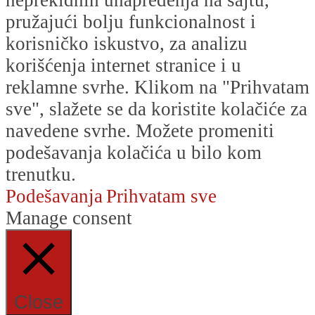
neprekidnih unapređenja na sajtu,
pružajući bolju funkcionalnost i
korisničko iskustvo, za analizu
korišćenja internet stranice i u
reklamne svrhe. Klikom na "Prihvatam
sve", slažete se da koristite kolačiće za
navedene svrhe. Možete promeniti
podešavanja kolačića u bilo kom
trenutku.
Podešavanja
Prihvatam sve
Manage consent
Close