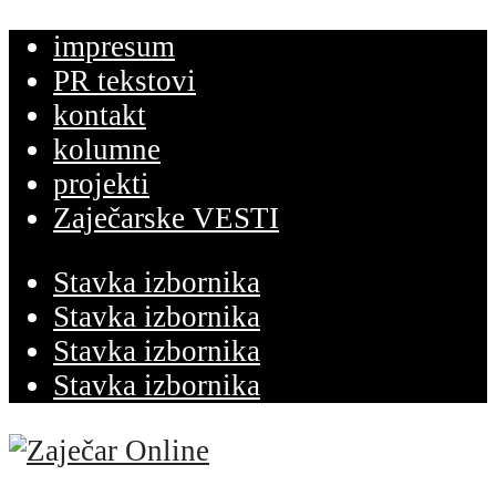
impresum
PR tekstovi
kontakt
kolumne
projekti
Zaječarske VESTI
Stavka izbornika
Stavka izbornika
Stavka izbornika
Stavka izbornika