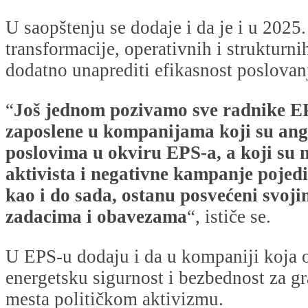
U saopštenju se dodaje i da je i u 2025.
transformacije, operativnih i strukturn
dodatno unaprediti efikasnost poslovan
“
Još jednom pozivamo sve radnike EP
zaposlene u kompanijama koji su an
poslovima u okviru EPS-a, a koji su n
aktivista i negativne kampanje pojed
kao i do sada, ostanu posvećeni svoj
zadacima i obavezama
“, ističe se.
U EPS-u dodaju i da u kompaniji koja 
energetsku sigurnost i bezbednost za g
mesta političkom aktivizmu.