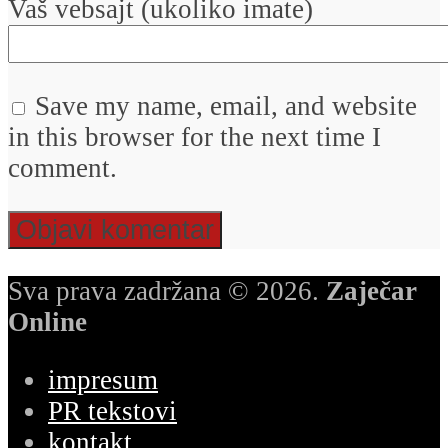
Vaš vebsajt (ukoliko imate)
Save my name, email, and website
in this browser for the next time I
comment.
Sva prava zadržana © 2026.
Zaječar
Online
impresum
PR tekstovi
kontakt