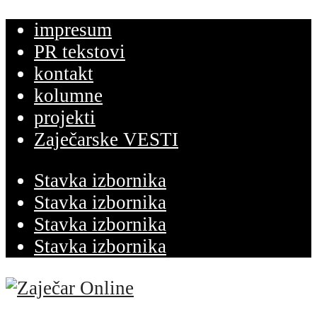
impresum
PR tekstovi
kontakt
kolumne
projekti
Zaječarske VESTI
Stavka izbornika
Stavka izbornika
Stavka izbornika
Stavka izbornika