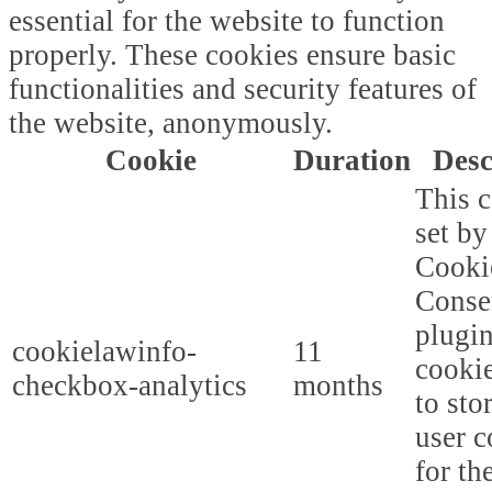
essential for the website to function
properly. These cookies ensure basic
functionalities and security features of
the website, anonymously.
Cookie
Duration
Desc
This c
set b
Cooki
Conse
plugi
cookielawinfo-
11
cookie
checkbox-analytics
months
to sto
user c
for th