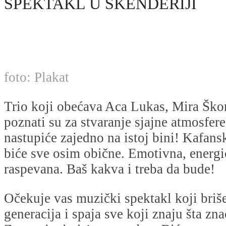
SPEKTAKL U SKENDERIJI
foto: Plakat
Trio koji obećava Aca Lukas, Mira Škori
poznati su za stvaranje sjajne atmosfere
nastupiće zajedno na istoj bini! Kafans
biće sve osim obične. Emotivna, energič
raspevana. Baš kakva i treba da bude!
Očekuje vas muzički spektakl koji briš
generacija i spaja sve koji znaju šta zn