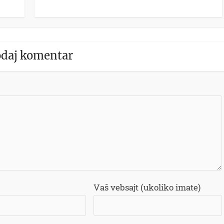
daj komentar
Vaš vebsajt (ukoliko imate)