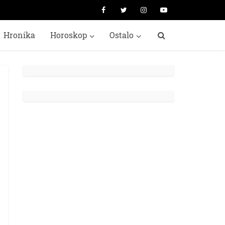
Hronika
Horoskop
Ostalo