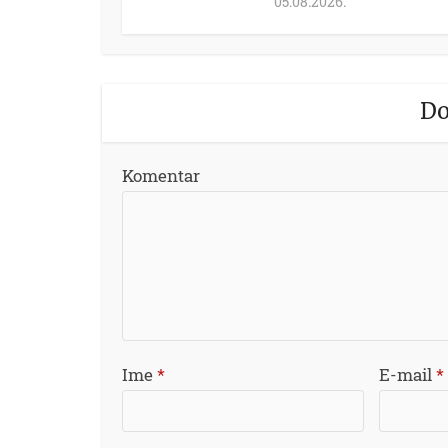
05.08.2026.
Do
Komentar
Ime
*
E-mail
*