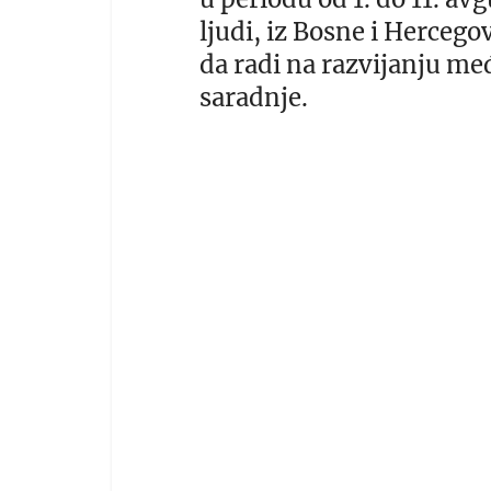
ljudi, iz Bosne i Hercego
da radi na razvijanju m
saradnje.