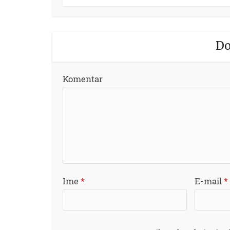
Do
Komentar
Ime
*
E-mail
*