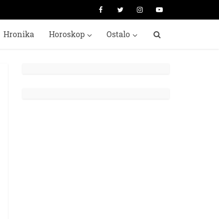
Hronika
Horoskop
Ostalo