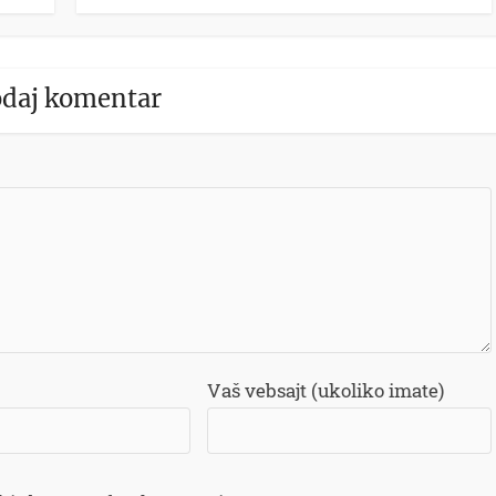
daj komentar
Vaš vebsajt (ukoliko imate)