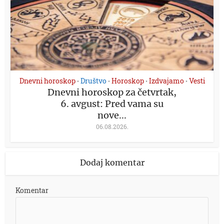
Dnevni horoskop
Društvo
Horoskop
Izdvajamo
Vesti
•
•
•
•
Dnevni horoskop za četvrtak,
6. avgust: Pred vama su
nove...
06.08.2026.
Dodaj komentar
Komentar