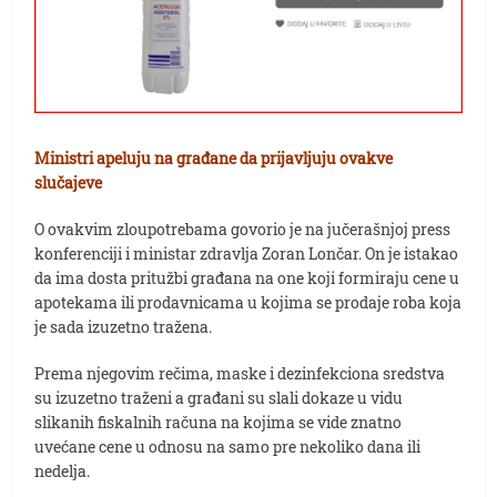
Ministri apeluju na građane da prijavljuju ovakve
slučajeve
O ovakvim zloupotrebama govorio je na jučerašnjoj press
konferenciji i ministar zdravlja Zoran Lončar. On je istakao
da ima dosta pritužbi građana na one koji formiraju cene u
apotekama ili prodavnicama u kojima se prodaje roba koja
je sada izuzetno tražena.
Prema njegovim rečima, maske i dezinfekciona sredstva
su izuzetno traženi a građani su slali dokaze u vidu
slikanih fiskalnih računa na kojima se vide znatno
uvećane cene u odnosu na samo pre nekoliko dana ili
nedelja.