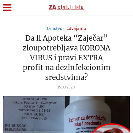
Društvo
Izdvajamo
•
Da li Apoteka “Zaječar”
zloupotrebljava KORONA
VIRUS i pravi EXTRA
profit na dezinfekcionim
sredstvima?
15.03.2020.