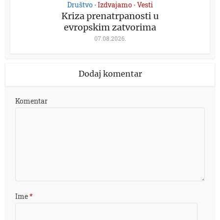
Društvo
Izdvajamo
Vesti
•
•
Kriza prenatrpanosti u
evropskim zatvorima
07.08.2026.
Dodaj komentar
Komentar
Ime
*