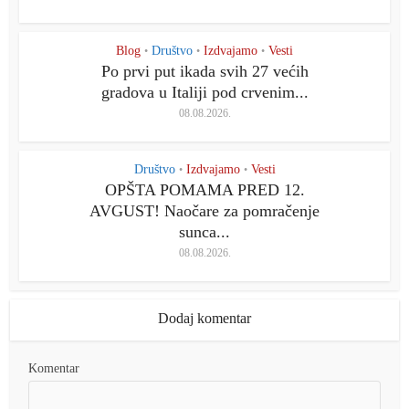
Blog
Društvo
Izdvajamo
Vesti
•
•
•
Po prvi put ikada svih 27 većih
gradova u Italiji pod crvenim...
08.08.2026.
Društvo
Izdvajamo
Vesti
•
•
OPŠTA POMAMA PRED 12.
AVGUST! Naočare za pomračenje
sunca...
08.08.2026.
Dodaj komentar
Komentar