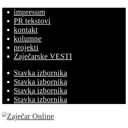
impresum
PR tekstovi
kontakt
kolumne
projekti
Zaječarske VESTI
Stavka izbornika
Stavka izbornika
Stavka izbornika
Stavka izbornika