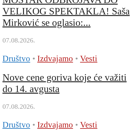
VELIKOG SPEKTAKLA! Saša
Mirković se oglasio:...
07.08.2026.
Društvo
•
Izdvajamo
•
Vesti
Nove cene goriva koje će važiti
do 14. avgusta
07.08.2026.
Društvo
•
Izdvajamo
•
Vesti