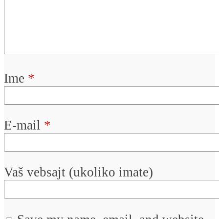
Ime
*
E-mail
*
Vaš vebsajt (ukoliko imate)