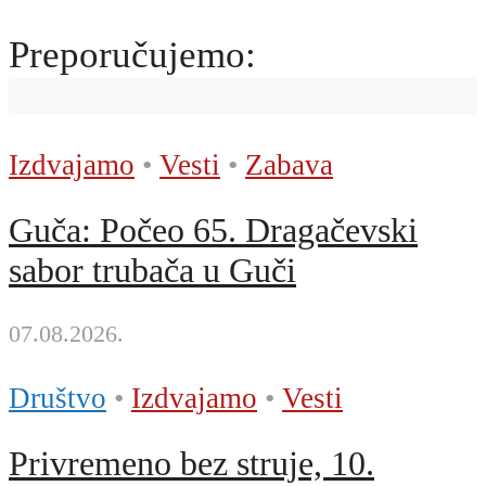
Preporučujemo:
Izdvajamo
•
Vesti
•
Zabava
Guča: Počeo 65. Dragačevski
sabor trubača u Guči
07.08.2026.
Društvo
•
Izdvajamo
•
Vesti
Privremeno bez struje, 10.