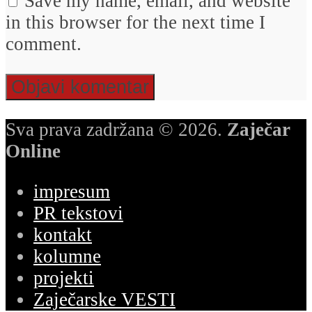
Save my name, email, and website
in this browser for the next time I
comment.
Sva prava zadržana © 2026.
Zaječar
Online
impresum
PR tekstovi
kontakt
kolumne
projekti
Zaječarske VESTI