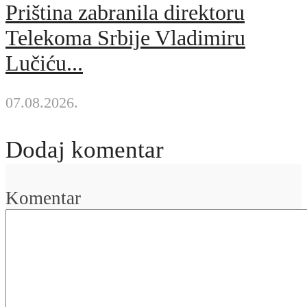
Priština zabranila direktoru
Telekoma Srbije Vladimiru
Lučiću...
07.08.2026.
Dodaj komentar
Komentar