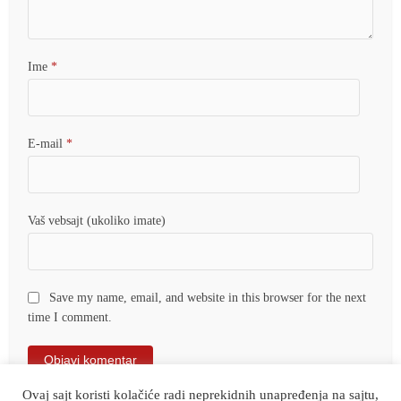
Ime
*
E-mail
*
Vaš vebsajt (ukoliko imate)
Save my name, email, and website in this browser for the next
time I comment.
Ovaj sajt koristi kolačiće radi neprekidnih unapređenja na sajtu,