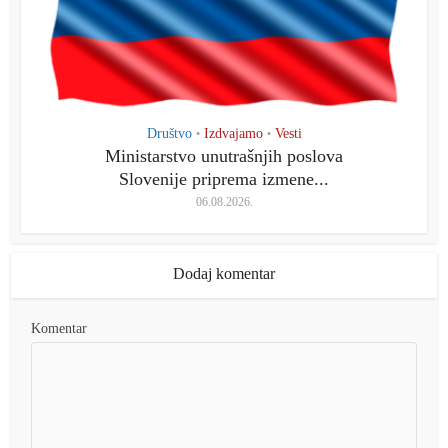
Društvo
Izdvajamo
Vesti
•
•
Ministarstvo unutrašnjih poslova
Slovenije priprema izmene...
06.08.2026.
Dodaj komentar
Komentar