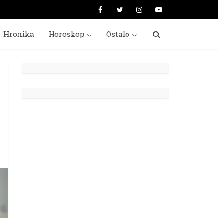
Hronika
Horoskop
Ostalo