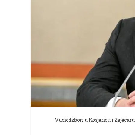
Vučić:Izbori u Kosjeriću i Zaječar