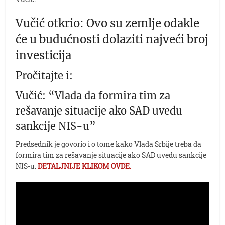
Vučić otkrio: Ovo su zemlje odakle
će u budućnosti dolaziti najveći broj
investicija
Pročitajte i:
Vučić: “Vlada da formira tim za
rešavanje situacije ako SAD uvedu
sankcije NIS-u”
Predsednik je govorio i o tome kako Vlada Srbije treba da
formira tim za rešavanje situacije ako SAD uvedu sankcije
NIS-u.
DETALJNIJE KLIKOM OVDE.