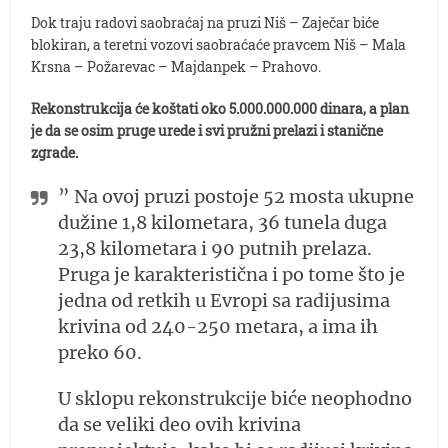
Dok traju radovi saobraćaj na pruzi Niš – Zaječar biće
blokiran, a teretni vozovi saobraćaće pravcem Niš – Mala
Krsna – Požarevac – Majdanpek – Prahovo.
Rekonstrukcija će koštati oko 5.000.000.000 dinara, a plan
je da se osim pruge urede i svi pružni prelazi i stanične
zgrade.
” Na ovoj pruzi postoje 52 mosta ukupne
dužine 1,8 kilometara, 36 tunela duga
23,8 kilometara i 90 putnih prelaza.
Pruga je karakteristična i po tome što je
jedna od retkih u Evropi sa radijusima
krivina od 240-250 metara, a ima ih
preko 60.
U sklopu rekonstrukcije biće neophodno
da se veliki deo ovih krivina