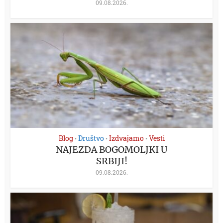
09.08.2026.
Blog
Društvo
Izdvajamo
Vesti
•
•
•
NAJEZDA BOGOMOLJKI U
SRBIJI!
09.08.2026.