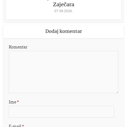
Zaječara
07.08.2026.
Dodaj komentar
Komentar
Ime
*
E-mail
*