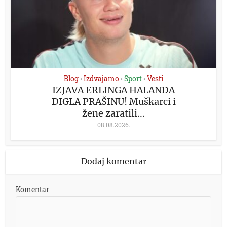
Blog
Izdvajamo
Sport
Vesti
•
•
•
IZJAVA ERLINGA HALANDA
DIGLA PRAŠINU! Muškarci i
žene zaratili...
08.08.2026.
Dodaj komentar
Komentar