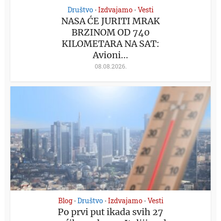
Društvo
Izdvajamo
Vesti
•
•
NASA ĆE JURITI MRAK
BRZINOM OD 740
KILOMETARA NA SAT:
Avioni...
08.08.2026.
Blog
Društvo
Izdvajamo
Vesti
•
•
•
Po prvi put ikada svih 27