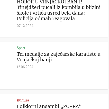
HOROR U VRNJAČKOJ BANJI!
Tinejdžeri pucali iz kombija u blizini
škole i vrtića usred bela dana:
Policija odmah reagovala
07.12.2024.
Sport
Tri medalje za zaječarske karatiste u
Vrnjačkoj banji
12.06.2024.
Kultura
Folklorni ansambl „ZO-RA“