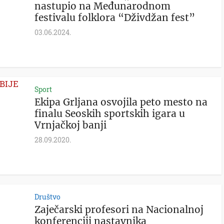
nastupio na Međunarodnom
festivalu folklora “Dživdžan fest”
03.06.2024.
Sport
Ekipa Grljana osvojila peto mesto na
finalu Seoskih sportskih igara u
Vrnjačkoj banji
28.09.2020.
Društvo
Zaječarski profesori na Nacionalnoj
konferenciji nastavnika